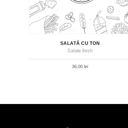
SALATĂ CU TON
Salate fresh
36,00
lei