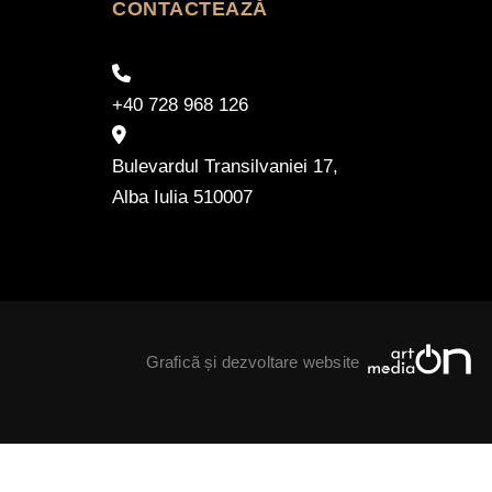
CONTACTEAZĂ
+40 728 968 126
Bulevardul Transilvaniei 17,
Alba Iulia 510007
Graficã și dezvoltare website