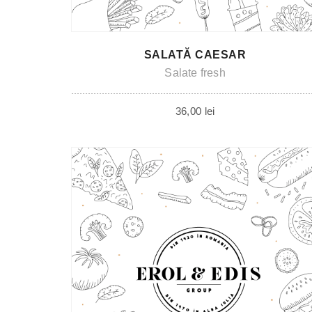
SALATĂ CAESAR
Salate fresh
36,00
lei