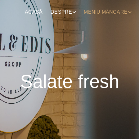
ACASĂ
DESPRE
MENIU MÂNCARE
Salate fresh