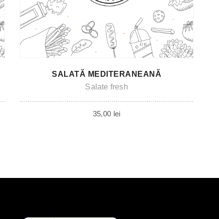
SALATĂ MEDITERANEANĂ
Salate fresh
35,00
lei