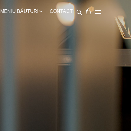
0
MENIU BĂUTURI
CONTACT