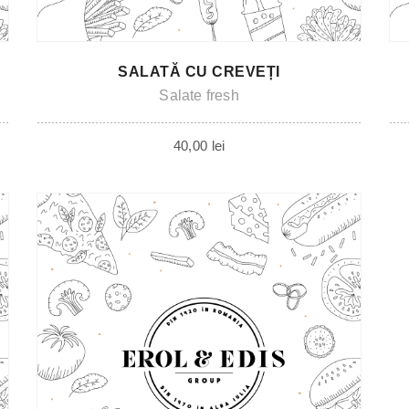
SALATĂ CU CREVEȚI
Salate fresh
40,00
lei