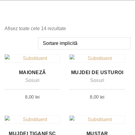
Afișez toate cele 14 rezultate
MAIONEZĂ
MUJDEI DE USTUROI
Sosuri
Sosuri
8,00
lei
8,00
lei
MUJDEI TIGANESC
MUȘTAR