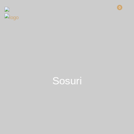
0
Sosuri