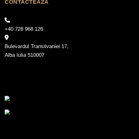
CONTACTEAZĂ
+40 728 968 126
Bulevardul Transilvaniei 17,
Alba Iulia 510007