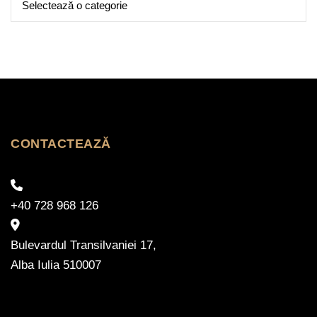
CONTACTEAZĂ
+40 728 968 126
Bulevardul Transilvaniei 17,
Alba Iulia 510007