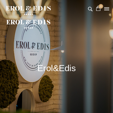
0
Erol&Edis