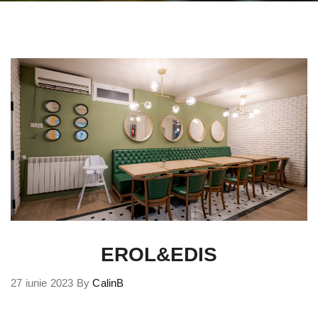
EROL&EDIS
27 iunie 2023
By
CalinB