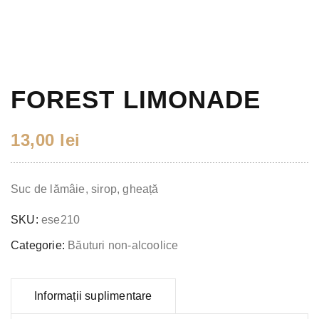
FOREST LIMONADE
13,00
lei
Suc de lămâie, sirop, gheață
SKU:
ese210
Categorie:
Băuturi non-alcoolice
Informații suplimentare