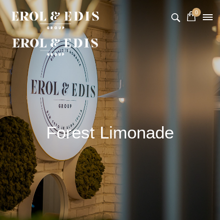
0
Forest Limonade