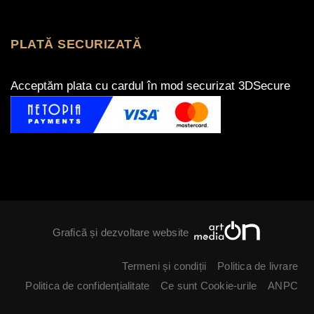
PLATĂ SECURIZATĂ
Acceptăm plata cu cardul în mod securizat 3DSecure
Graficã și dezvoltare website
Termeni și condiții
Politica de livrare
Politica de confidențialitate
Ce sunt Cookie-urile
ANPC