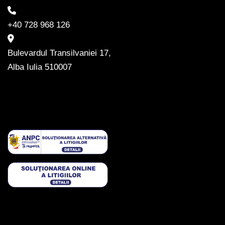
+40 728 968 126
Bulevardul Transilvaniei 17,
Alba Iulia 510007