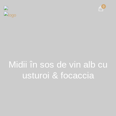
0
Midii în sos de vin alb cu
usturoi & focaccia