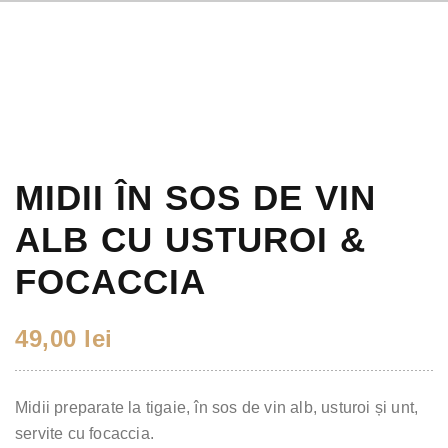
MIDII ÎN SOS DE VIN
ALB CU USTUROI &
FOCACCIA
49,00
lei
Midii preparate la tigaie, în sos de vin alb, usturoi și unt,
servite cu focaccia.