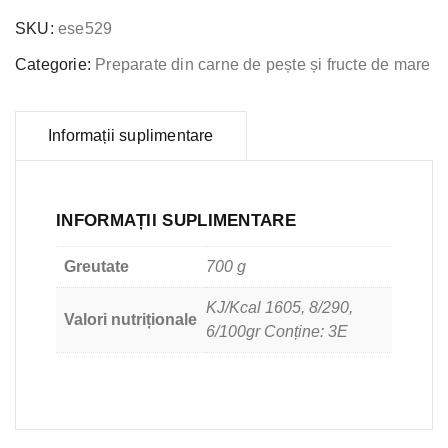
SKU:
ese529
Categorie:
Preparate din carne de pește și fructe de mare
Informații suplimentare
INFORMAȚII SUPLIMENTARE
Greutate
700 g
KJ/Kcal 1605, 8/290,
Valori nutriționale
6/100gr Conține: 3E