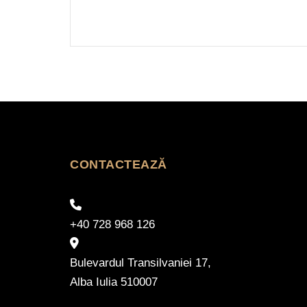
CONTACTEAZĂ
+40 728 968 126
Bulevardul Transilvaniei 17,
Alba Iulia 510007