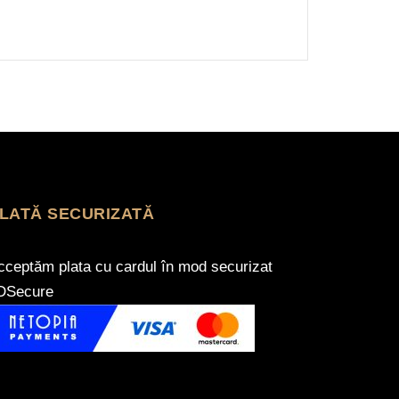
LATĂ SECURIZATĂ
cceptăm plata cu cardul în mod securizat
DSecure