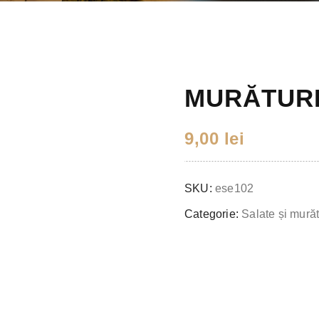
MURĂTURI
9,00
lei
SKU:
ese102
Categorie:
Salate și murăt