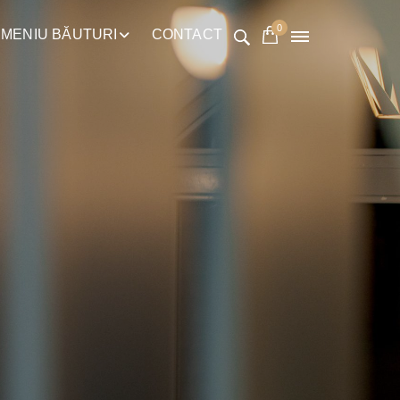
0
MENIU BĂUTURI
CONTACT
e