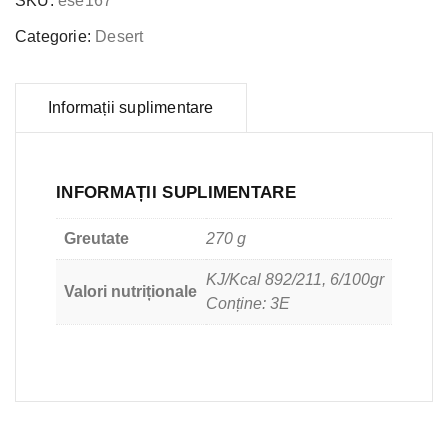
SKU:
ese167
Categorie:
Desert
Informații suplimentare
INFORMAȚII SUPLIMENTARE
Greutate
270 g
KJ/Kcal 892/211, 6/100gr
Valori nutriționale
Conține: 3E