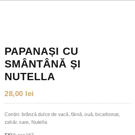
PAPANAȘI CU
SMÂNTÂNĂ ȘI
NUTELLA
28,00
lei
Conțin: brânză dulce de vacă, făină, ouă, bicarbonat,
zahăr, sare, Nutella