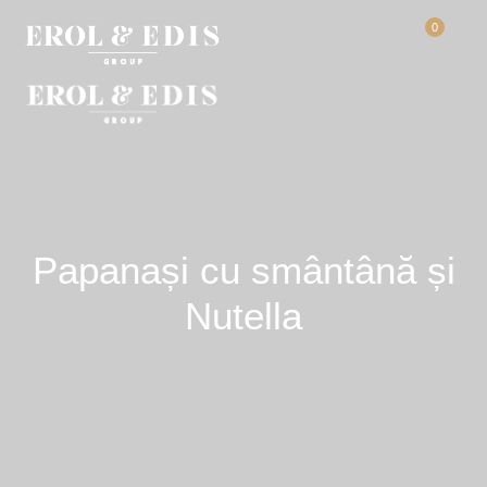
0
Papanași cu smântână și
Nutella