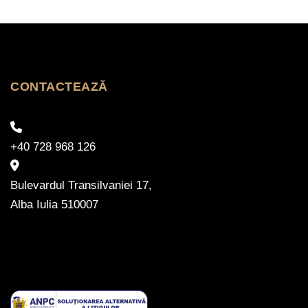
CONTACTEAZĂ
+40 728 968 126
Bulevardul Transilvaniei 17,
Alba Iulia 510007