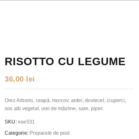
RISOTTO CU LEGUME
36,00
lei
Orez Arborio, ceapă, morcov, ardei, dovlecel, ciuperci,
sos alb vegetal, ulei de măsline, sare, piper.
SKU:
ese531
Categorie:
Preparate de post