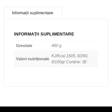
Informații suplimentare
INFORMAȚII SUPLIMENTARE
Greutate
480 g
KJ/Kcal 1605, 8/290,
Valori nutriționale
6/100gr Conține: 3E