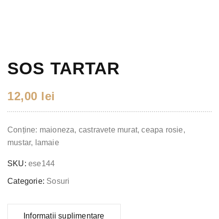
SOS TARTAR
12,00
lei
Conține: maioneza, castravete murat, ceapa rosie,
mustar, lamaie
SKU:
ese144
Categorie:
Sosuri
Informații suplimentare