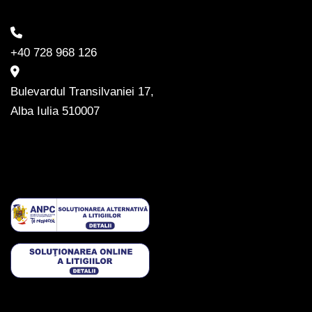
+40 728 968 126
Bulevardul Transilvaniei 17,
Alba Iulia 510007