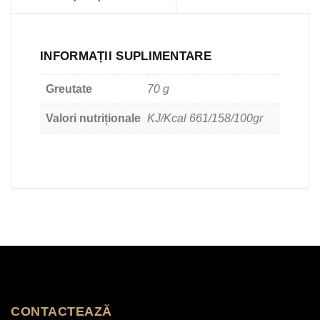
INFORMAȚII SUPLIMENTARE
Greutate
70 g
Valori nutriționale
KJ/Kcal 661/158/100gr
CONTACTEAZĂ