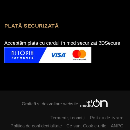
PLATĂ SECURIZATĂ
Acceptăm plata cu cardul în mod securizat 3DSecure
Graficã și dezvoltare website
Termeni și condiții
Politica de livrare
Politica de confidențialitate
Ce sunt Cookie-urile
ANPC