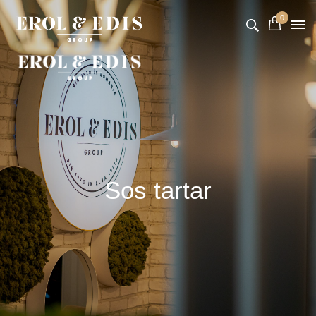
0
Sos tartar