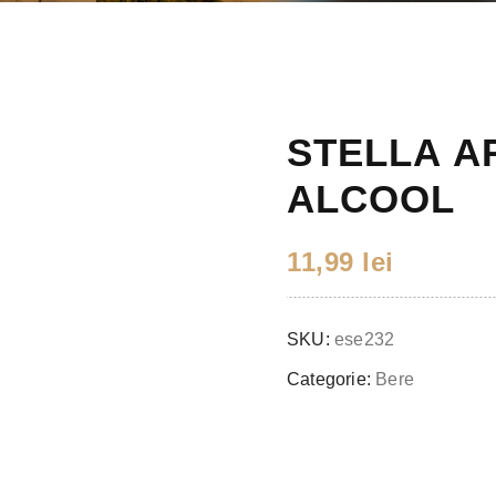
STELLA A
ALCOOL
11,99
lei
SKU:
ese232
Categorie:
Bere