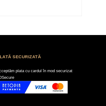
LATĂ SECURIZATĂ
cceptăm plata cu cardul în mod securizat
DSecure