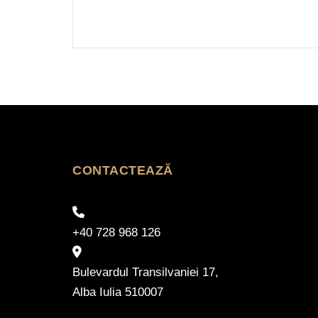
CONTACTEAZĂ
+40 728 968 126
Bulevardul Transilvaniei 17,
Alba Iulia 510007