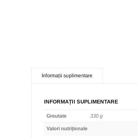
Informații suplimentare
INFORMAȚII SUPLIMENTARE
Greutate
330 g
Valori nutriționale