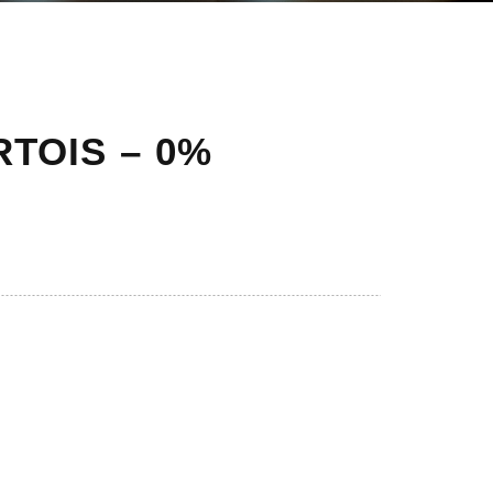
RTOIS – 0%