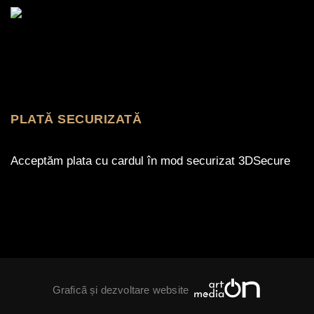
PLATĂ SECURIZATĂ
Acceptăm plata cu cardul în mod securizat 3DSecure
Graficã și dezvoltare website