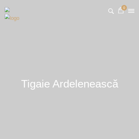
0
Tigaie Ardelenească