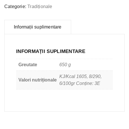
Categorie:
Tradiționale
Informații suplimentare
INFORMAȚII SUPLIMENTARE
Greutate
650 g
KJ/Kcal 1605, 8/290,
Valori nutriționale
6/100gr Conține: 3E